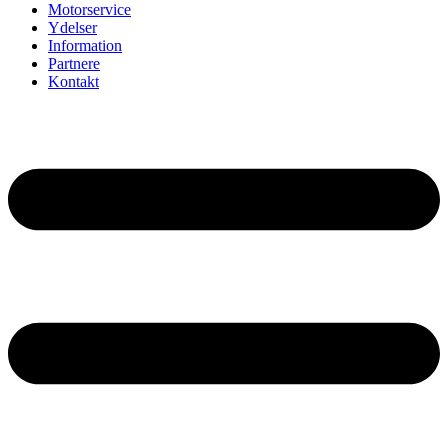
Motorservice
Ydelser
Information
Partnere
Kontakt