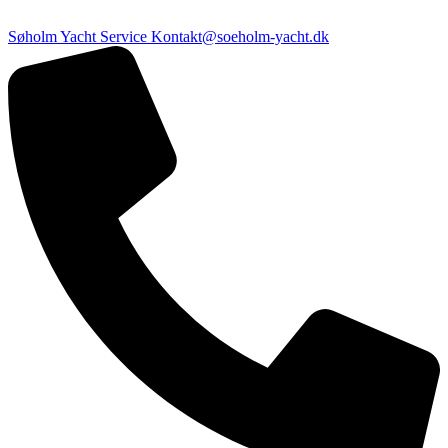
Søholm Yacht Service
Kontakt@soeholm-yacht.dk