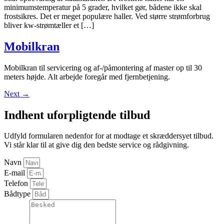
minimumstemperatur på 5 grader, hvilket gør, bådene ikke skal
frostsikres. Det er meget populære haller. Ved større strømforbrug
bliver kw-strømtæller et […]
Mobilkran
Mobilkran til servicering og af-/påmontering af master op til 30
meters højde. Alt arbejde foregår med fjernbetjening.
Next
→
Indhent uforpligtende tilbud
Udfyld formularen nedenfor for at modtage et skræddersyet tilbud.
Vi står klar til at give dig den bedste service og rådgivning.
Navn
E-mail
Telefon
Bådtype