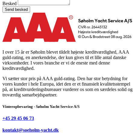
Besked
Send besked
I over 15 år er Søholm blevet tildelt højeste kreditværdighed, AAA
guld-rating, en anerkendelse, der kun gives til et lille antal danske
virksomheder. I vores branche er vi de eneste med denne
kreditværdighed.
Vi sætter stor pris på AAA guld-rating. Den har stor betydning for
vores kunder i hele Europa, idet den er et finansielt kvalitetsstempel
på, at kreditvurderingsbureauer vurderer os som en særdeles solid og
troværdig samarbejdspartner.
Vinteropbevaring - Søholm Yacht Service A/S
+45 29 45 06 73
kontakt@soeholm-yacht.dk