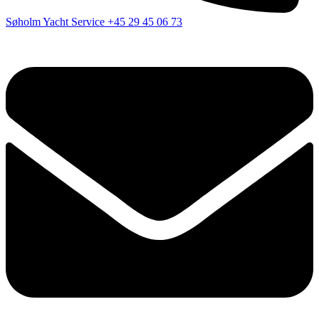
Søholm Yacht Service
+45 29 45 06 73