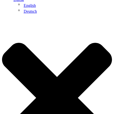
English
Deutsch