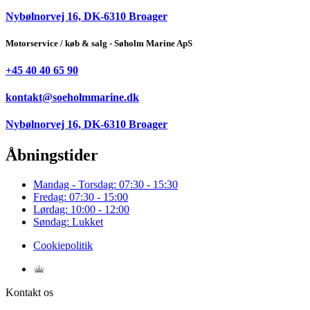
Nybølnorvej 16, DK-6310 Broager
Motorservice / køb & salg - Søholm Marine ApS
+45 40 40 65 90
kontakt@soeholmmarine.dk
Nybølnorvej 16, DK-6310 Broager
Åbningstider
Mandag - Torsdag:
07:30 - 15:30
Fredag:
07:30 - 15:00
Lørdag:
10:00 - 12:00
Søndag:
Lukket
Cookiepolitik
Kontakt os